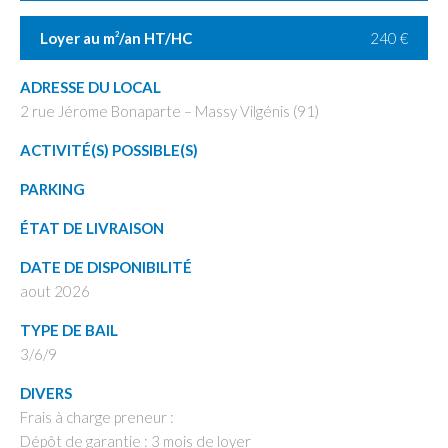
Loyer au m
/an HT/HC
240 €
2
ADRESSE DU LOCAL
2 rue Jérome Bonaparte – Massy Vilgénis (91)
ACTIVITÉ(S) POSSIBLE(S)
PARKING
ÉTAT DE LIVRAISON
DATE DE DISPONIBILITÉ
aout 2026
TYPE DE BAIL
3/6/9
DIVERS
Frais à charge preneur :
Dépôt de garantie : 3 mois de loyer