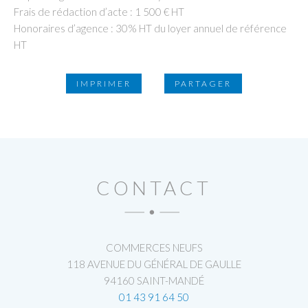
Frais de rédaction d’acte : 1 500 € HT
Honoraires d’agence : 30% HT du loyer annuel de référence
HT
IMPRIMER
PARTAGER
CONTACT
COMMERCES NEUFS
118 AVENUE DU GÉNÉRAL DE GAULLE
94160 SAINT-MANDÉ
01 43 91 64 50