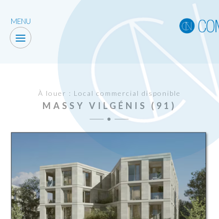
MENU
À louer : Local commercial disponible
MASSY VILGÉNIS (91)