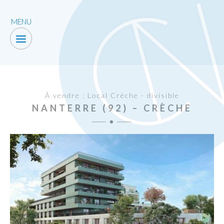
MENU
À vendre : Local Crèche - divisible
NANTERRE (92) – CRÈCHE