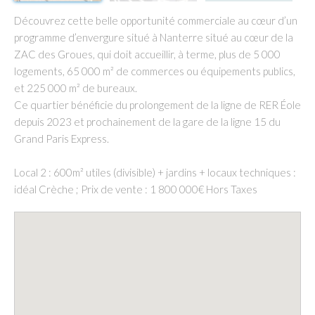
Découvrez cette belle opportunité commerciale au cœur d’un
programme d’envergure situé à Nanterre situé au cœur de la
ZAC des Groues, qui doit accueillir, à terme, plus de 5 000
logements, 65 000 m² de commerces ou équipements publics,
et 225 000 m² de bureaux.
Ce quartier bénéficie du prolongement de la ligne de RER Éole
depuis 2023 et prochainement de la gare de la ligne 15 du
Grand Paris Express.
Local 2 : 600m² utiles (divisible) + jardins + locaux techniques :
idéal Crèche ; Prix de vente : 1 800 000€ Hors Taxes