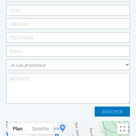
ENVOYER