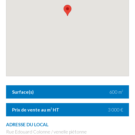
Surface(s)
600 m
2
Prix de vente au m
HT
3 000 €
2
ADRESSE DU LOCAL
Rue Edouard Colonne / venelle piétonne