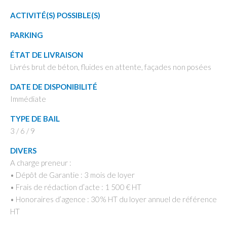
ACTIVITÉ(S) POSSIBLE(S)
PARKING
ÉTAT DE LIVRAISON
Livrés brut de béton, fluides en attente, façades non posées
DATE DE DISPONIBILITÉ
Immédiate
TYPE DE BAIL
3 / 6 / 9
DIVERS
A charge preneur :
• Dépôt de Garantie : 3 mois de loyer
• Frais de rédaction d’acte : 1 500 € HT
• Honoraires d’agence : 30% HT du loyer annuel de référence
HT