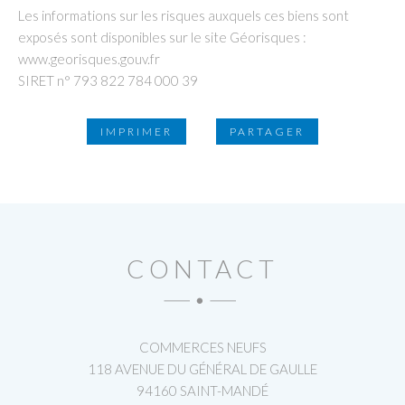
Les informations sur les risques auxquels ces biens sont
exposés sont disponibles sur le site Géorisques :
www.georisques.gouv.fr
SIRET n° 793 822 784 000 39
IMPRIMER
PARTAGER
CONTACT
COMMERCES NEUFS
118 AVENUE DU GÉNÉRAL DE GAULLE
94160 SAINT-MANDÉ