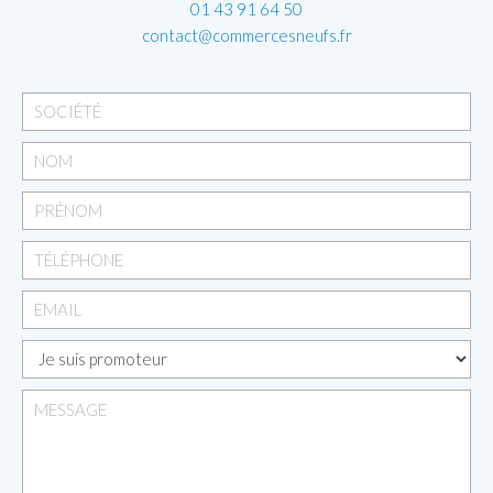
01 43 91 64 50
contact@commercesneufs.fr