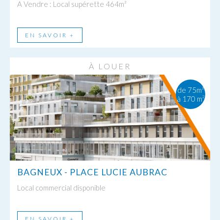
A Vendre : Local supérette 464m²
EN SAVOIR +
À LOUER
de 75m²
à 170 m
2
BAGNEUX - PLACE LUCIE AUBRAC
Local commercial disponible
EN SAVOIR +