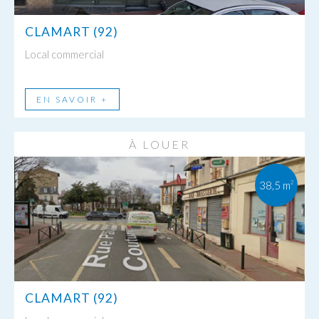
CLAMART (92)
Local commercial
EN SAVOIR +
À LOUER
38,5 m
2
CLAMART (92)