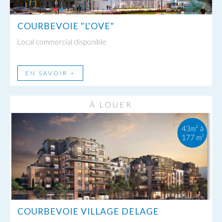
COURBEVOIE "L'OVE"
Local commercial disponible
EN SAVOIR +
À LOUER
43m² à
177 m
2
COURBEVOIE VILLAGE DELAGE