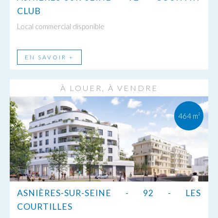
CLUB
Local commercial disponible
EN SAVOIR +
À LOUER, À VENDRE
464 m
2
ASNIÈRES-SUR-SEINE - 92 - LES
COURTILLES