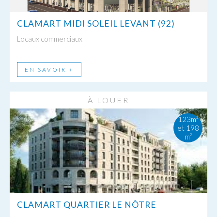
CLAMART MIDI SOLEIL LEVANT (92)
Locaux commerciaux
EN SAVOIR +
À LOUER
123m²
et 198
m
2
CLAMART QUARTIER LE NÔTRE