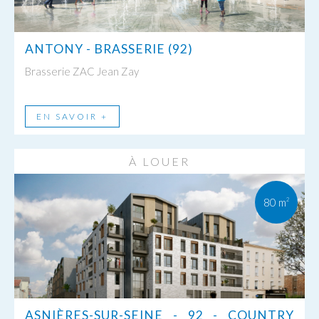
ANTONY - BRASSERIE (92)
Brasserie ZAC Jean Zay
EN SAVOIR +
À LOUER
80 m
2
ASNIÈRES-SUR-SEINE - 92 - COUNTRY