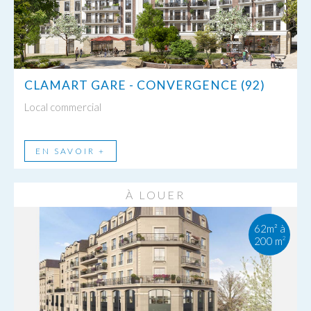
CLAMART GARE - CONVERGENCE (92)
Local commercial
EN SAVOIR +
À LOUER
62m² à
200 m
2