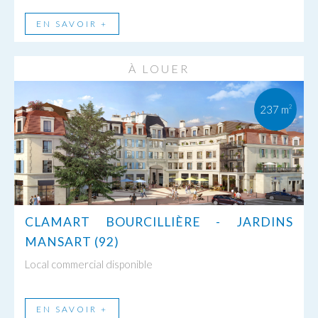
EN SAVOIR +
À LOUER
237 m
2
CLAMART BOURCILLIÈRE - JARDINS
MANSART (92)
Local commercial disponible
EN SAVOIR +