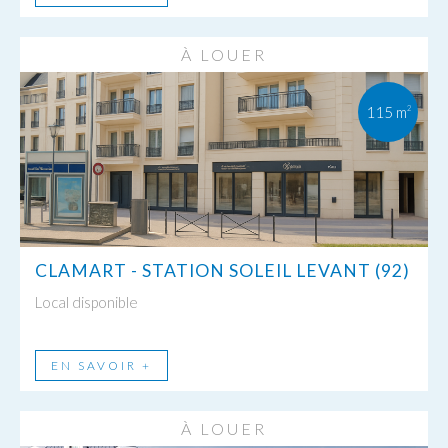
À LOUER
115 m
2
CLAMART - STATION SOLEIL LEVANT (92)
Local disponible
EN SAVOIR +
À LOUER