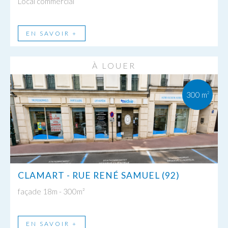
Local commercial
EN SAVOIR +
À LOUER
300 m
2
CLAMART - RUE RENÉ SAMUEL (92)
façade 18m - 300m²
EN SAVOIR +