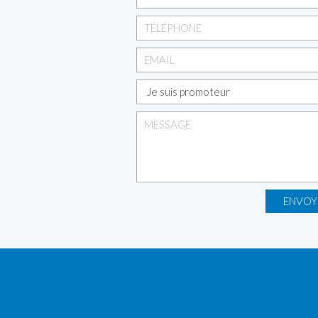
ENVOY