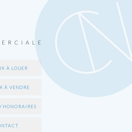
MERCIALE
X À LOUER
X À VENDRE
D’HONORAIRES
ONTACT