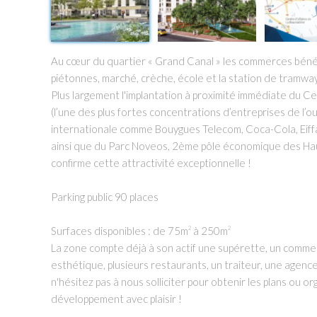
Au cœur du quartier « Grand Canal » les commerces béné
piétonnes, marché, crèche, école et la station de tramwa
Plus largement l'implantation à proximité immédiate du C
(l’une des plus fortes concentrations d’entreprises de l
internationale comme Bouygues Telecom, Coca-Cola, Eiffa
ainsi que du Parc Noveos, 2ème pôle économique des Hau
confirme cette attractivité exceptionnelle !
Parking public 90 places
Surfaces disponibles : de 75m
à 250m
2
2
La zone compte déjà à son actif une supérette, un commerc
esthétique, plusieurs restaurants, un traiteur, une agence
n'hésitez pas à nous solliciter pour obtenir les plans ou 
développement avec plaisir !