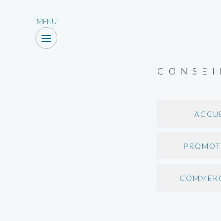
MENU
CONSEI
ACCU
PROMOT
COMMER