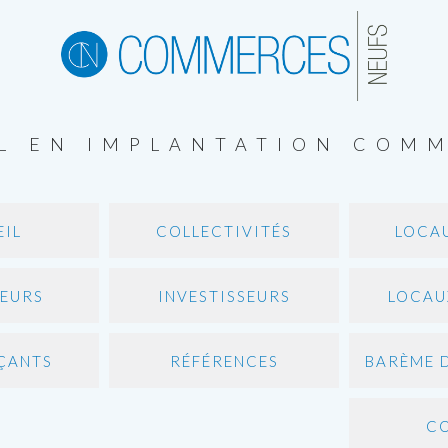
L EN IMPLANTATION COM
EIL
COLLECTIVITÉS
LOCAU
EURS
INVESTISSEURS
LOCAU
ÇANTS
RÉFÉRENCES
BARÈME 
C