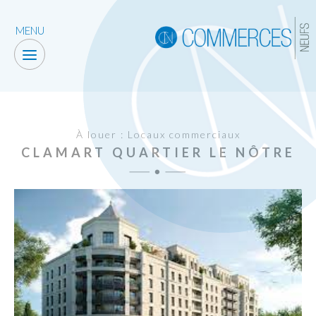
MENU
À louer : Locaux commerciaux
CLAMART QUARTIER LE NÔTRE