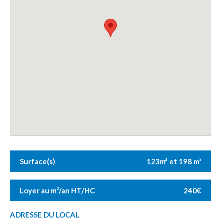
Surface(s)
123m² et 198 m
2
Loyer au m
/an HT/HC
240€
2
ADRESSE DU LOCAL