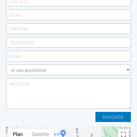
ENVOYER