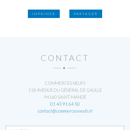
IMPRIMER
PARTAGER
CONTACT
COMMERCES NEUFS
118 AVENUE DU GÉNÉRAL DE GAULLE
94160 SAINT-MANDÉ
01 43 91 64 50
contact@commercesneufs.fr