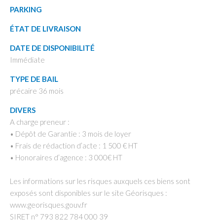
PARKING
ÉTAT DE LIVRAISON
DATE DE DISPONIBILITÉ
Immédiate
TYPE DE BAIL
précaire 36 mois
DIVERS
A charge preneur :
• Dépôt de Garantie : 3 mois de loyer
• Frais de rédaction d’acte : 1 500 € HT
• Honoraires d’agence : 3 000€ HT
Les informations sur les risques auxquels ces biens sont
exposés sont disponibles sur le site Géorisques :
www.georisques.gouv.fr
SIRET n° 793 822 784 000 39