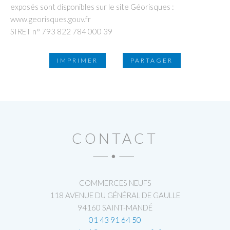
exposés sont disponibles sur le site Géorisques :
www.georisques.gouv.fr
SIRET n° 793 822 784 000 39
IMPRIMER
PARTAGER
CONTACT
COMMERCES NEUFS
118 AVENUE DU GÉNÉRAL DE GAULLE
94160 SAINT-MANDÉ
01 43 91 64 50