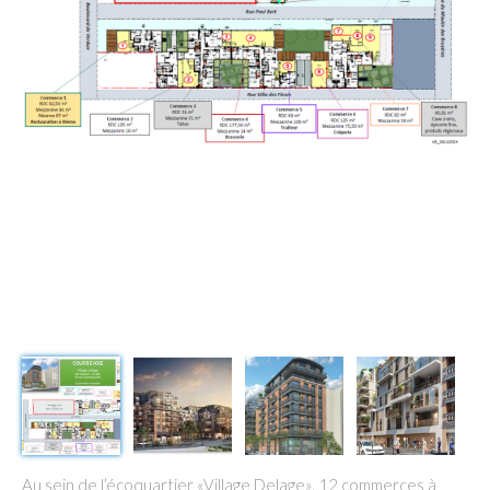
Au sein de l’écoquartier «Village Delage», 12 commerces à