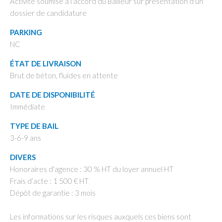
Activité soumise à l'accord du Bailleur sur présentation d'un
dossier de candidature
PARKING
NC
ÉTAT DE LIVRAISON
Brut de béton, fluides en attente
DATE DE DISPONIBILITÉ
Immédiate
TYPE DE BAIL
3-6-9 ans
DIVERS
Honoraires d'agence : 30 % HT du loyer annuel HT
Frais d’acte : 1 500 € HT
Dépôt de garantie : 3 mois
Les informations sur les risques auxquels ces biens sont