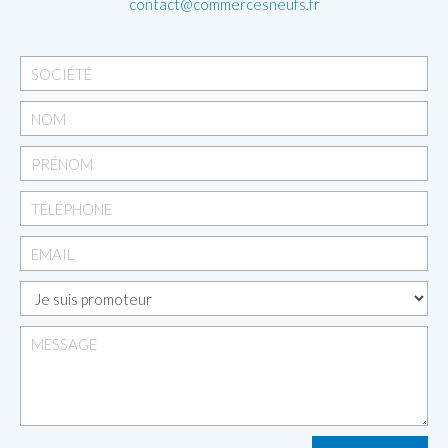
contact@commercesneufs.fr