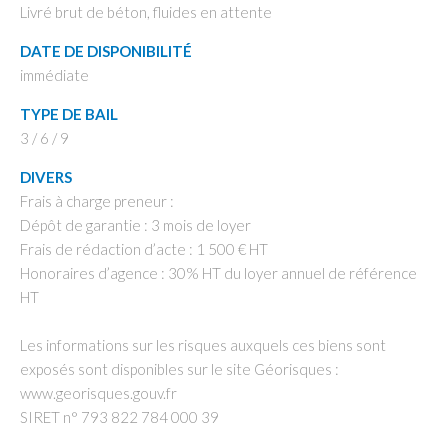
Livré brut de béton, fluides en attente
DATE DE DISPONIBILITÉ
immédiate
TYPE DE BAIL
3 / 6 / 9
DIVERS
Frais à charge preneur :
Dépôt de garantie : 3 mois de loyer
Frais de rédaction d’acte : 1 500 € HT
Honoraires d’agence : 30% HT du loyer annuel de référence
HT
Les informations sur les risques auxquels ces biens sont
exposés sont disponibles sur le site Géorisques :
www.georisques.gouv.fr
SIRET n° 793 822 784 000 39