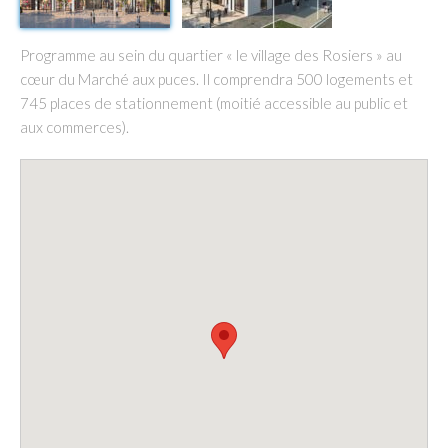
Programme au sein du quartier « le village des Rosiers » au
cœur du Marché aux puces. Il comprendra 500 logements et
745 places de stationnement (moitié accessible au public et
aux commerces).