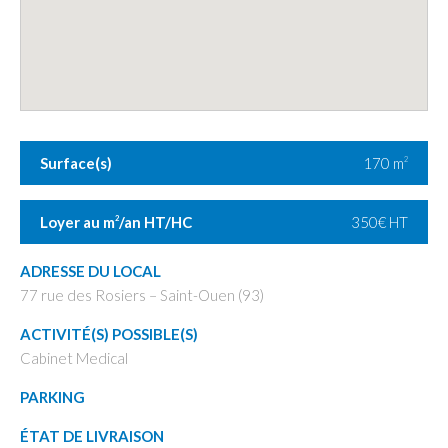
Surface(s)
170 m
2
Loyer au m
/an HT/HC
350€ HT
2
ADRESSE DU LOCAL
77 rue des Rosiers – Saint-Ouen (93)
ACTIVITÉ(S) POSSIBLE(S)
Cabinet Medical
PARKING
ÉTAT DE LIVRAISON