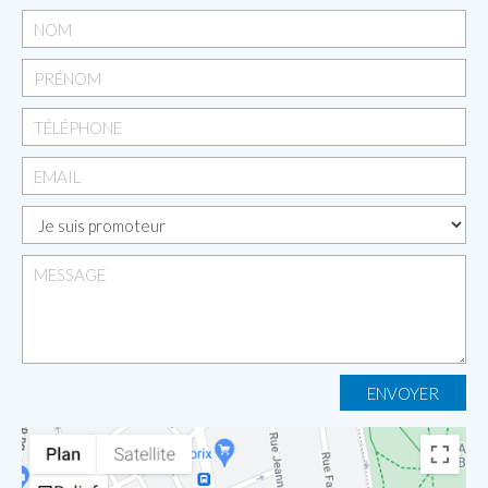
ENVOYER